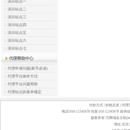
演示站点一
演示站点二
演示站点三
演示站点四
演示站点五
演示站点六
演示站点七
代理帮助中心
代理申请问题(新手必读)
代理平台操作方法
代理平台问题帮助
代理站点的基本规定
付款方式
|
价格总览
|
代理
电话:010-12345678 传真:010-12345678 咨询
版权所有:万网域名主机(http://bai
地址:北京