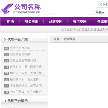
控制
登录名：
首 页
域名注册
品牌空间
香港空间
多线主
域名注册|网络实名|主机租赁|企业邮
首页
>>
代理加盟
代理平台介绍
强大的后台功能
完全的管理权限
无限级发展下级代理
产品时实注册、同步开通
用户自主管理，无须干预
精美的模板，任意选择
个性化的站点，绝不雷同
独立的品牌，独立的帐户
代理平台演示