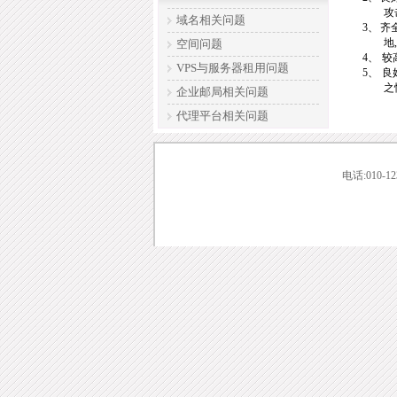
攻
域名相关问题
3、
齐
地
空间问题
4、
较
VPS与服务器租用问题
5、
良
之
企业邮局相关问题
代理平台相关问题
电话:010-12