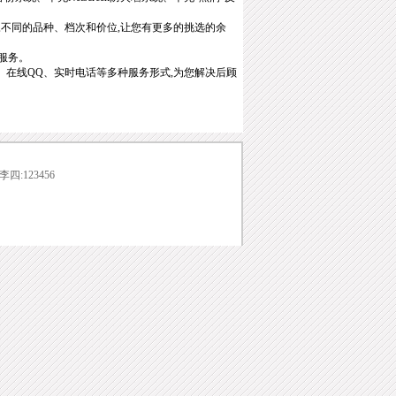
,不同的品种、档次和价位,让您有更多的挑选的余
服务。
。在线
QQ
、实时电话等多种服务形式,为您解决后顾
,李四:123456