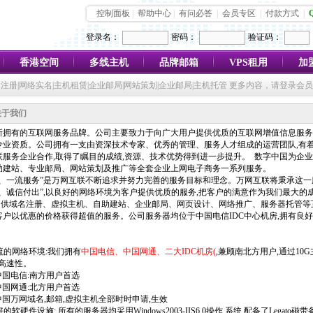
控制面板
|
帮助中心
|
有问必答
|
会员专区
|
付款方式
|
登录名：
密码：
验证码：
香港空间
多线主机
品牌邮箱
VPS租用
加
注册|网络实名|主机租赁|企业邮局|网站策划|企业邮局|主机托管 更多内容，请登录会
关于我们
所拥有的互联网服务品牌。公司主要致力于向广大用户提供优质的互联网增值信息服务
专业资质。公司拥有一支由资深技术专家、优秀的管理、服务人才组成的运营团队,有
联服务企业合作,取得了瞩目的成绩,资源、技术优势得到进一步提升。 数字中国为企
助建站、专业邮局、网站策划及推广等全套企业上网电子商务一系列服务
。
、一流服务”是
万网互联
不断追求并努力完善的服务目标和理念。
万网互联
将秉承这一
、诚信付出”,以良好的网络环境为客户提供优质的服务,把客户的满意作为我们最大的
供域名注册、虚拟主机、自助建站、企业邮局、网页设计、网络推广、服务器托管等互
客户以优惠的价格获得超值的服务。公司服务器均位于中国电信
IDC
中心机房,拥有良
流的网络环境:我们拥有
中国电信、中国网通、二大IDC机房(
,兼顾南北方用户,通过
10G
高速性。
中国电信:南方用户首选
中国网通:北方用户首选
中国万网域名,邮箱,虚拟主机全部时时申请,生效
好的软硬件设施: 所有的服务器均采用
Windows2003-IIS6.0
操作 系统,配备了
Legato
磁带