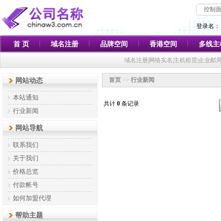
控制
登录名：
首 页
域名注册
品牌空间
香港空间
多线主
域名注册|网络实名|主机租赁|企业邮
首页
>>
行业新闻
网站动态
本站通知
共计
0
条记录
行业新闻
网站导航
联系我们
关于我们
价格总览
付款帐号
如何加盟代理
帮助主题