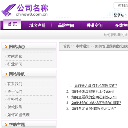
控制
登录名：
首 页
域名注册
品牌空间
香港空间
多线主
如何管理我的虚
首页
>>
本站通知
>>
如何管理我的虚拟主机
网站动态
本站通知
行业新闻
网站导航
联系我们
1、
如何进入虚拟主机管理页面?
关于我们
2、
如何修改虚拟主机上传密码?
3、
如何查看我的空间还剩多少M?
价格总览
4、
如何让我的域名访问到我的网页?
付款帐号
5、
如何自定义404错误提示页面?
如何加盟代理
帮助主题