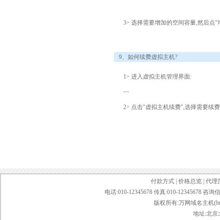
3> 选择需要增加的空间容量,然后点"
9、如何续费虚拟主机?
1> 进入虚拟主机管理界面:
2> 点击"虚拟主机续费",选择需要
付款方式
|
价格总览
|
代理
电话:010-12345678 传真:010-12345678 咨询
版权所有:万网域名主机(http://bai
地址:北京