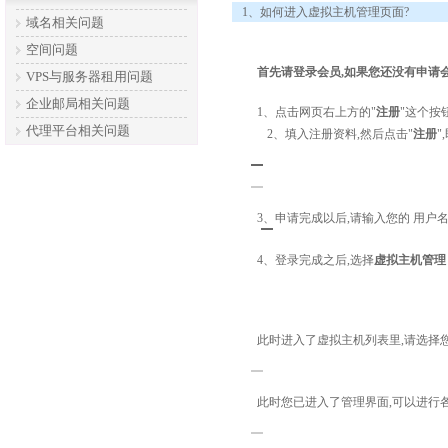
1、如何进入虚拟主机管理页面?
域名相关问题
空间问题
首先请登录会员,如果您还没有申请会
VPS与服务器租用问题
企业邮局相关问题
1、点击网页右上方的"
注册
"这个按
代理平台相关问题
2、填入注册资料,然后点击"
注册
"
3、申请完成以后,请输入您的 用户名
4、登录完成之后,选择
虚拟主机管理
此时进入了虚拟主机列表里,请选择您
此时您已进入了管理界面,可以进行