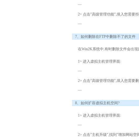
2> 点击"高级管理功能",填入您需要
7、如何删除在FTP中删除不了的文件
在Win2K系统中,有时删除文件会
1> 进入虚拟主机管理界面:
2> 点击"高级管理功能",填入您需
8、如何扩容虚拟主机空间?
1> 进入虚拟主机管理界面:
2> 点击"主机升级",找到"增加网站空