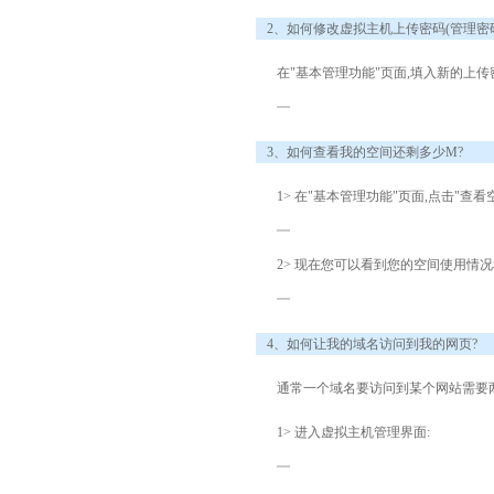
2、如何修改虚拟主机上传密码(管理密码
在"基本管理功能"页面,填入新的上传
3、如何查看我的空间还剩多少M?
1> 在"基本管理功能"页面,点击"查看
2> 现在您可以看到您的空间使用情
4、如何让我的域名访问到我的网页?
通常一个域名要访问到某个网站需要两
1> 进入虚拟主机管理界面: