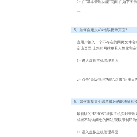
2> 在"基本管理功能"页面,在如下
5、如何自定义404错误提示页面?
当用户输入一个不存在的网页文件名时,
定该页面,让您的网站更具人性化和亲
1> 进入虚拟主机管理界面:
2> 点击"高级管理功能",点击"启用日
6、如何限制某个恶意破坏的IP地址和授
最新版的HZHOST虚拟主机实时管
或者不能访问您的网站,现以限制IP为
1> 进入虚拟主机管理界面: