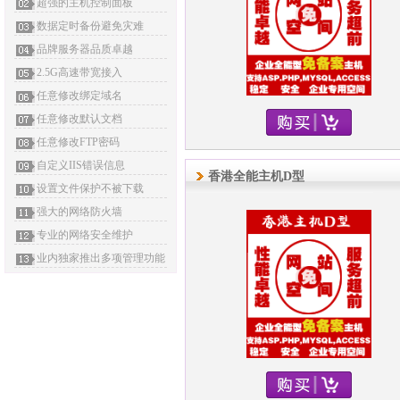
超强的主机控制面板
数据定时备份避免灾难
品牌服务器品质卓越
2.5G高速带宽接入
任意修改绑定域名
任意修改默认文档
任意修改FTP密码
自定义IIS错误信息
香港全能主机D型
设置文件保护不被下载
强大的网络防火墙
专业的网络安全维护
业内独家推出多项管理功能