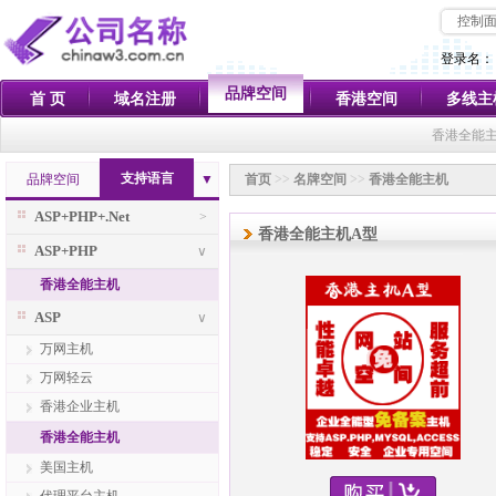
控制
登录名：
品牌空间
首 页
域名注册
香港空间
多线主
香港全能主
支持语言
品牌空间
▼
首页
>>
名牌空间
>>
香港全能主机
ASP+PHP+.Net
>
香港全能主机A型
ASP+PHP
∨
香港全能主机
ASP
∨
万网主机
万网轻云
香港企业主机
香港全能主机
美国主机