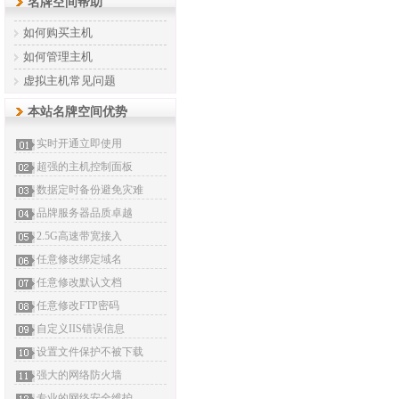
名牌空间帮助
如何购买主机
如何管理主机
虚拟主机常见问题
本站名牌空间优势
实时开通立即使用
超强的主机控制面板
数据定时备份避免灾难
品牌服务器品质卓越
2.5G高速带宽接入
任意修改绑定域名
任意修改默认文档
任意修改FTP密码
自定义IIS错误信息
设置文件保护不被下载
强大的网络防火墙
专业的网络安全维护