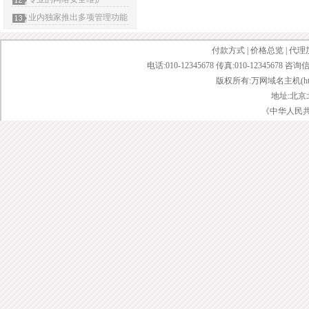
业内独家推出多项管理功能
付款方式
|
价格总览
|
代理
电话:010-12345678 传真:010-12345678 咨询
版权所有:万网域名主机(http://bai
地址:北京
《中华人民