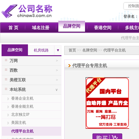
控制
登录名：
品牌空间
首 页
域名注册
香港空间
多线主
代理平台主
品牌空间
机房线路
▼
首页
>>
名牌空间
>>
代理平台主机
万网
>
代理平台专用主机
西数
>
美橙互联
>
本站系统
∨
香港企业主机
香港全能主机
北京独立IP
美国主机
代理平台主机