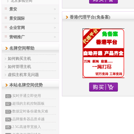
北京多线空间
景安
>
香港代理平台(免备案)
景安国际
>
企业官网
>
营销推广
>
名牌空间帮助
如何购买主机
如何管理主机
虚拟主机常见问题
本站名牌空间优势
实时开通立即使用
超强的主机控制面板
数据定时备份避免灾难
品牌服务器品质卓越
2.5G高速带宽接入