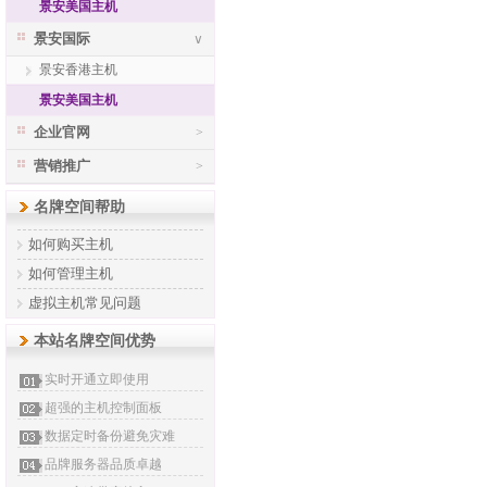
景安美国主机
景安国际
∨
景安香港主机
景安美国主机
企业官网
>
营销推广
>
名牌空间帮助
如何购买主机
如何管理主机
虚拟主机常见问题
本站名牌空间优势
实时开通立即使用
超强的主机控制面板
数据定时备份避免灾难
品牌服务器品质卓越