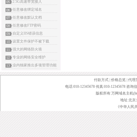
2.5G高速带宽接入
任意修改绑定域名
任意修改默认文档
任意修改FTP密码
自定义IIS错误信息
设置文件保护不被下载
强大的网络防火墙
专业的网络安全维护
业内独家推出多项管理功能
付款方式
|
价格总览
|
代理
电话:010-12345678 传真:010-12345678 咨询
版权所有:万网域名主机(http://bai
地址:北京
《中华人民