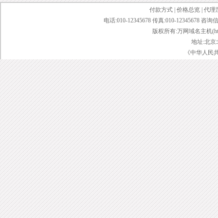
付款方式
|
价格总览
|
代理
电话:010-12345678 传真:010-12345678 咨询
版权所有:万网域名主机(http://bai
地址:北京
《中华人民