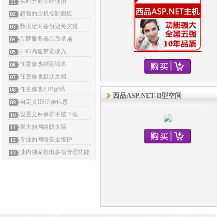
实时开通立即使用
超强的主机控制面板
数据定时备份避免灾难
品牌服务器品质卓越
2.5G高速带宽接入
任意修改绑定域名
任意修改默认文档
任意修改FTP密码
西品ASP.NET-II型空间
自定义IIS错误信息
设置文件保护不被下载
强大的网络防火墙
专业的网络安全维护
业内独家推出多项管理功能