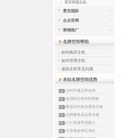
景安美国主机
景安国际
>
企业官网
>
营销推广
>
名牌空间帮助
如何购买主机
如何管理主机
虚拟主机常见问题
本站名牌空间优势
实时开通立即使用
超强的主机控制面板
数据定时备份避免灾难
品牌服务器品质卓越
2.5G高速带宽接入
任意修改绑定域名