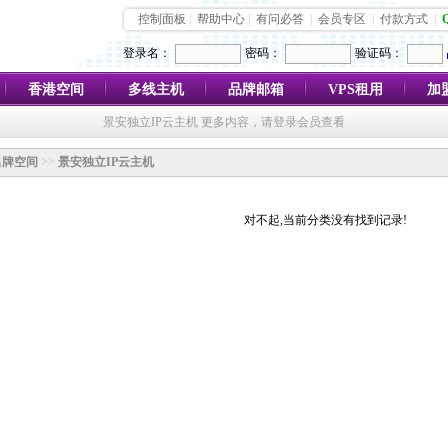
控制面板
|
帮助中心
|
有问必答
|
会员专区
|
付款方式
|
登录名：
密码：
验证码：
香港空间
多线主机
品牌邮箱
VPS租用
加
景安独立IP云主机 更多内容，请登录会员查看
名牌空间
>>
景安独立IP云主机
对不起,当前分类没有找到记录!