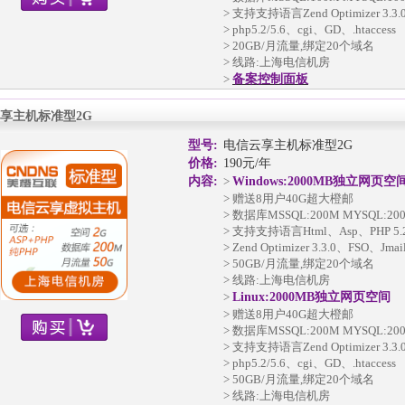
> 支持支持语言Zend Optimizer 3.3
> php5.2/5.6、cgi、GD、.htaccess
> 20GB/月流量,绑定20个域名
> 线路:上海电信机房
>
备案控制面板
享主机标准型2G
型号:
电信云享主机标准型2G
价格:
190元/年
内容:
>
Windows:2000MB独立网页空
> 赠送8用户40G超大橙邮
> 数据库MSSQL:200M MYSQL:20
> 支持支持语言Html、Asp、PHP 5.2
> Zend Optimizer 3.3.0、FSO、Jma
> 50GB/月流量,绑定20个域名
> 线路:上海电信机房
>
Linux:2000MB独立网页空间
> 赠送8用户40G超大橙邮
> 数据库MSSQL:200M MYSQL:20
> 支持支持语言Zend Optimizer 3.3
> php5.2/5.6、cgi、GD、.htaccess
> 50GB/月流量,绑定20个域名
> 线路:上海电信机房