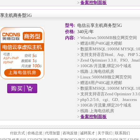
>
备案控制面板
享主机商务型5G
型号:
电信云享主机商务型5G
价格:
340元/年
> Windows:5000MB独立网页空间
内容:
> 赠送8用户40G超大橙邮
> 数据库MSSQL:1000M MYSQL:1
> 支持支持语言Html、Asp、PHP 5.2
> Zend Optimizer 3.3.0、FSO、Jma
> 100GB/月流量,绑定20个域名
> 线路:上海电信机房
> Linux:5000MB独立网页空间
> 赠送8用户40G超大橙邮
> 数据库MSSQL:1000M MYSQL:1
> 支持支持语言Zend Optimizer 3.3
> php5.2/5.6、cgi、GD、.htaccess
> 100GB/月流量,绑定20个域名
> 线路:上海电信机房
>
备案控制面板
付款方式
|
价格总览
|
代理加盟
|
咨询反馈
|
诚聘英才
|
关于我们
|
联系我们