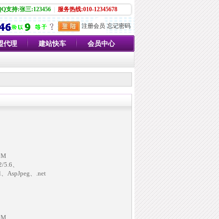
QQ支持:张三:123456
|
服务热线:010-12345678
注册会员
忘记密码
盟代理
建站快车
会员中心
0M
/5.6、
il、AspJpeg、.net
0M