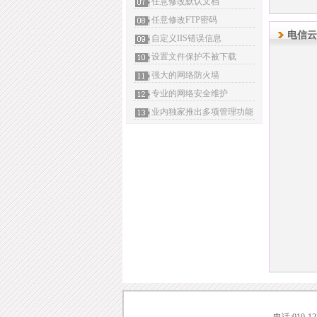
任意修改默认文档
任意修改FTP密码
电信云
自定义IIS错误信息
设置文件保护不被下载
强大的网络防火墙
专业的网络安全维护
业内独家推出多项管理功能