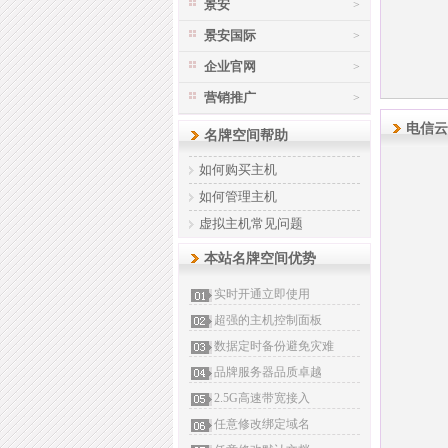
景安
>
景安国际
>
企业官网
>
营销推广
>
电信云
名牌空间帮助
如何购买主机
如何管理主机
虚拟主机常见问题
本站名牌空间优势
实时开通立即使用
超强的主机控制面板
数据定时备份避免灾难
品牌服务器品质卓越
2.5G高速带宽接入
任意修改绑定域名